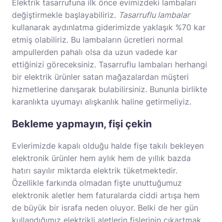
Elektrik tasarrufuna ilk önce evimizdeki lambaları
değiştirmekle başlayabiliriz.
Tasarruflu lambalar
kullanarak aydınlatma giderimizde yaklaşık %70 kar
etmiş olabiliriz. Bu lambaların ücretleri normal
ampullerden pahalı olsa da uzun vadede kar
ettiğinizi göreceksiniz. Tasarruflu lambaları herhangi
bir elektrik ürünler satan mağazalardan müşteri
hizmetlerine danışarak bulabilirsiniz. Bununla birlikte
karanlıkta uyumayı alışkanlık haline getirmeliyiz.
Bekleme yapmayın, fişi çekin
Evlerimizde kapalı olduğu halde fişe takılı bekleyen
elektronik ürünler hem aylık hem de yıllık bazda
hatırı sayılır miktarda elektrik tüketmektedir.
Özellikle farkında olmadan fişte unuttuğumuz
elektronik aletler hem faturalarda ciddi artışa hem
de büyük bir israfa neden oluyor. Belki de her gün
kullandığımız elektrikli aletlerin fişlerinin çıkartmak