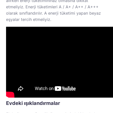
alırken enerji tüketimininaz olmasına dikkat
etmeliyiz. Enerji tüketimleri A / A+ / A++ / A+++
olarak sınıflandırılır. A enerji tüketimi yapan beyaz
eşyalar tercih etmeliyiz.
Evdeki ışıklandırmalar