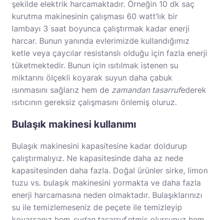
şekilde elektrik harcamaktadır. Örneğin 10 dk saç
kurutma makinesinin çalışması 60 watt’lık bir
lambayı 3 saat boyunca çalıştırmak kadar enerji
harcar. Bunun yanında evlerimizde kullandığımız
ketle veya çaycılar resistanslı olduğu için fazla enerji
tüketmektedir. Bunun için ısıtılmak istenen su
miktarını ölçekli koyarak suyun daha çabuk
ısınmasını sağlarız hem de
zamandan tasarruf
ederek
ısıtıcının gereksiz çalışmasını önlemiş oluruz.
Bulaşık makinesi kullanımı
Bulaşık makinesini kapasitesine kadar doldurup
çalıştırmalıyız. Ne kapasitesinde daha az nede
kapasitesinden daha fazla. Doğal ürünler sirke, limon
tuzu vs. bulaşık makinesini yormakta ve daha fazla
enerji harcamasına neden olmaktadır. Bulaşıklarınızı
su ile temizlemeseniz de peçete ile temizleyip
koyarsanız hem
sudan tasarruf
etmiş olursunuz hem