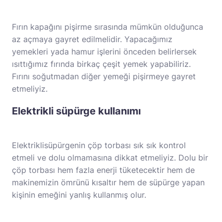
Fırın kapağını pişirme sırasında mümkün olduğunca
az açmaya gayret edilmelidir. Yapacağımız
yemekleri yada hamur işlerini önceden belirlersek
ısıttığımız fırında birkaç çeşit yemek yapabiliriz.
Fırını soğutmadan diğer yemeği pişirmeye gayret
etmeliyiz.
Elektrikli süpürge kullanımı
Elektriklisüpürgenin çöp torbası sık sık kontrol
etmeli ve dolu olmamasına dikkat etmeliyiz. Dolu bir
çöp torbası hem fazla enerji tüketecektir hem de
makinemizin ömrünü kısaltır hem de süpürge yapan
kişinin emeğini yanlış kullanmış olur.