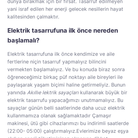
dünya bırakmak için bir fırsat. Tasarruf edilmeyen
yani israf edilen her enerji gelecek nesillerin hayat
kalitesinden çalmaktır.
Elektrik tasarrufuna ilk önce nereden
başlamalı?
Elektrik tasarrufuna ilk önce kendimize ve aile
fertlerine niçin tasarruf yapmalıyız bilincini
vermekten başlamalıyız. Ve bu konuda biraz sonra
öğreneceğimiz birkaç püf noktayı aile bireyleri ile
paylaşarak yaşam biçimi haline getirmeliyiz. Bunun
yanında
Akıllıe lektrik sayaçları
kullanarak büyük bir
elektrik tasarrufu yapacağımızı unutmamalıyız. Bu
sayaçlar günün belli saatlerinde daha ucuz elektrik
kullanmamıza olanak sağlamaktadır Çamaşır
makinesi, ütü gibi cihazlarımızı bu indirimli saatlerde
(22:00- 05:00) çalıştırmalıyız.Evlerimize beyaz eşya