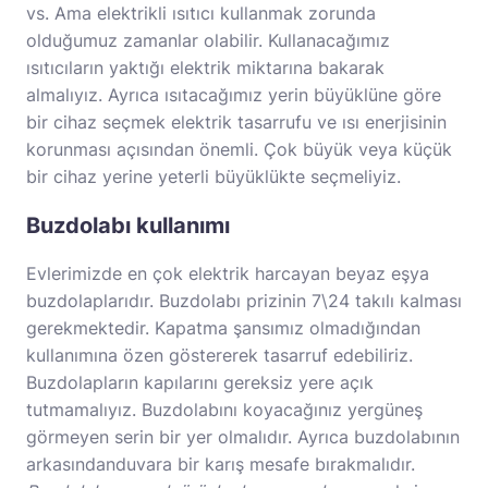
vs. Ama elektrikli ısıtıcı kullanmak zorunda
olduğumuz zamanlar olabilir. Kullanacağımız
ısıtıcıların yaktığı elektrik miktarına bakarak
almalıyız. Ayrıca ısıtacağımız yerin büyüklüne göre
bir cihaz seçmek elektrik tasarrufu ve ısı enerjisinin
korunması açısından önemli. Çok büyük veya küçük
bir cihaz yerine yeterli büyüklükte seçmeliyiz.
Buzdolabı kullanımı
Evlerimizde en çok elektrik harcayan beyaz eşya
buzdolaplarıdır. Buzdolabı prizinin 7\24 takılı kalması
gerekmektedir. Kapatma şansımız olmadığından
kullanımına özen göstererek tasarruf edebiliriz.
Buzdolapların kapılarını gereksiz yere açık
tutmamalıyız. Buzdolabını koyacağınız yergüneş
görmeyen serin bir yer olmalıdır. Ayrıca buzdolabının
arkasındanduvara bir karış mesafe bırakmalıdır.