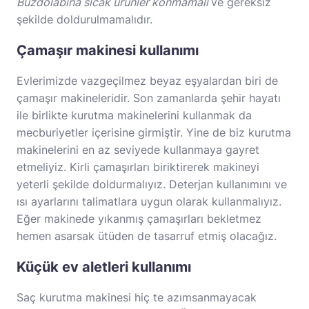
Buzdolabına sıcak ürünler konmamalı
ve gereksiz
şekilde doldurulmamalıdır.
Çamaşır makinesi kullanımı
Evlerimizde vazgeçilmez beyaz eşyalardan biri de
çamaşır makineleridir. Son zamanlarda şehir hayatı
ile birlikte kurutma makinelerini kullanmak da
mecburiyetler içerisine girmiştir. Yine de biz kurutma
makinelerini en az seviyede kullanmaya gayret
etmeliyiz. Kirli çamaşırları biriktirerek makineyi
yeterli şekilde doldurmalıyız. Deterjan kullanımını ve
ısı ayarlarını talimatlara uygun olarak kullanmalıyız.
Eğer makinede yıkanmış çamaşırları bekletmez
hemen asarsak ütüden de tasarruf etmiş olacağız.
Küçük ev aletleri kullanımı
Saç kurutma makinesi hiç te azımsanmayacak