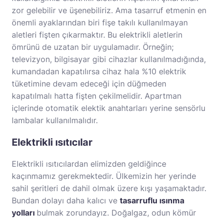
zor gelebilir ve üşenebiliriz. Ama tasarruf etmenin en
önemli ayaklarından biri fişe takılı kullanılmayan
aletleri fişten çıkarmaktır. Bu elektrikli aletlerin
ömrünü de uzatan bir uygulamadır. Örneğin;
televizyon, bilgisayar gibi cihazlar kullanılmadığında,
kumandadan kapatılırsa cihaz hala %10 elektrik
tüketimine devam edeceği için düğmeden
kapatılmalı hatta fişten çekilmelidir. Apartman
içlerinde otomatik elektik anahtarları yerine sensörlu
lambalar kullanılmalıdır.
Elektrikli ısıtıcılar
Elektrikli ısıtıcılardan elimizden geldiğince
kaçınmamız gerekmektedir. Ülkemizin her yerinde
sahil şeritleri de dahil olmak üzere kışı yaşamaktadır.
Bundan dolayı daha kalıcı ve
tasarruflu ısınma
yolları
bulmak zorundayız. Doğalgaz, odun kömür