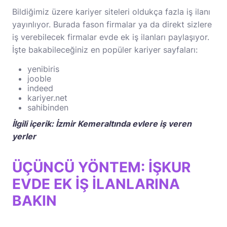
Bildiğimiz üzere kariyer siteleri oldukça fazla iş ilanı
yayınlıyor. Burada fason firmalar ya da direkt sizlere
iş verebilecek firmalar evde ek iş ilanları paylaşıyor.
İşte bakabileceğiniz en popüler kariyer sayfaları:
yenibiris
jooble
indeed
kariyer.net
sahibinden
İlgili içerik:
İzmir Kemeraltında evlere iş veren
yerler
ÜÇÜNCÜ YÖNTEM: İŞKUR
EVDE EK İŞ İLANLARINA
BAKIN