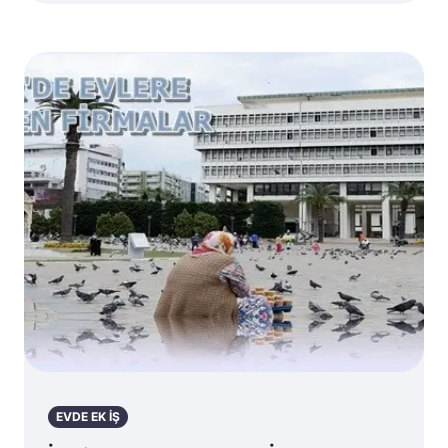
EVDE EK İŞ