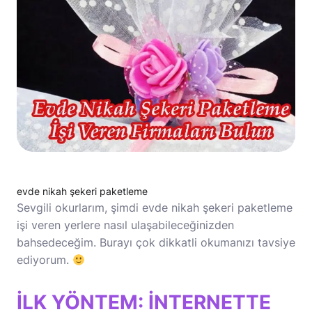
evde nikah şekeri paketleme
Sevgili okurlarım, şimdi evde
nikah şekeri paketleme
işi veren yerlere nasıl ulaşabileceğinizden
bahsedeceğim. Burayı çok dikkatli okumanızı tavsiye
ediyorum.
İLK YÖNTEM: İNTERNETTE