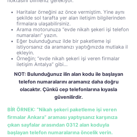
noktasını bilmeniz gerekiyor.
Haritalar örneğini az önce vermiştim. Yine aynı
şekilde sol tarafta yer alan iletişim bilgilerinden
firmalara ulaşabilirsiniz.
Arama motorunuza “evde nikah şekeri işi telefon
numaraları” yazın.
Eğer bulunduğunuz ilde bir paketleme işi
istiyorsanız da aramanızı yaptığınızda mutlaka il
ekleyin.
Örneğin; “evde nikah şekeri işi veren firmalar
iletişim Antalya” gibi…
NOT: Bulunduğunuz ilin alan kodu ile başlayan
telefon numaralarını aramanız daha doğru
olacaktır. Çünkü cep telefonlarına kıyasla
güvenilirdir.
BİR ÖRNEK: “Nikah şekeri paketleme işi veren
firmalar Ankara” araması yaptıysanız karşınıza
çıkan sayfalar arasından 0312 alan koduyla
başlayan telefon numaralarına öncelik verin.