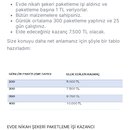
Evde nikah şekeri paketleme işi aldınız ve
paketleme başına 1 TL veriyorlar.
Bütün malzemelere sahipsiniz.
Günlük ortalama 300 paketleme yaptınız ve 25
gün çalıştınız.
Elde edeceğiniz kazanç 7.500 TL olacak.
Size konuyu daha net anlamanız için şöyle bir tablo
hazırladım:
EVDE NİKAH ŞEKERİ PAKETLEME İŞİ KAZANCI