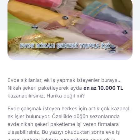
Evde sıkılanlar, ek iş yapmak isteyenler buraya…
Nikah şekeri paketleyerek ayda
en az 10.000 TL
kazanabilirsiniz. Harika değil mi?
Evde çalışmak isteyen herkes için artık çok kazançlı
ek işler bulunuyor. Özellikle düğün sezonlarında
evde nikah şekeri paketleme işi veren firmalara
ulaşabilirsiniz. Bu yazıyı okuduktan sonra eve iş
veren yerlerin telefon numaralarını, evde ek iş