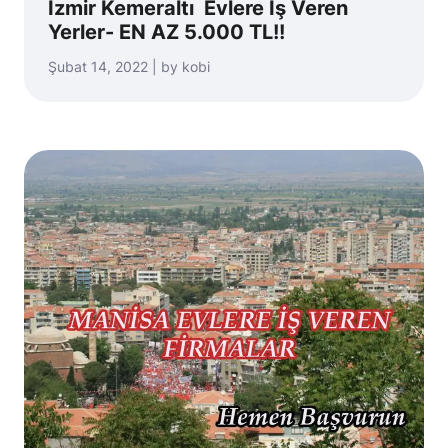
İzmir Kemeraltı Evlere İş Veren
Yerler- EN AZ 5.000 TL!!
Şubat 14, 2022 | by kobi