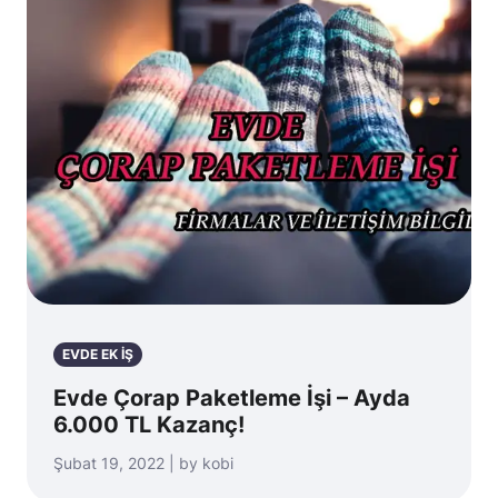
EVDE EK İŞ
Evde Çorap Paketleme İşi – Ayda
6.000 TL Kazanç!
Şubat 19, 2022 | by kobi