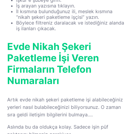
İşkur
e şubeye girin.
İş arayan yazısına tıklayın.
İl kısmına bulunduğunuz ili, meslek kısmına
“nikah şekeri paketleme işçisi” yazın.
Böylece filtreniz daralacak ve istediğiniz alanda
iş ilanları çıkacak.
Evde Nikah Şekeri
Paketleme İşi Veren
Firmaların Telefon
Numaraları
Artık evde nikah şekeri paketleme işi alabileceğiniz
yerleri nasıl bulabileceğinizi biliyorsunuz. O zaman
sıra geldi iletişim bilgilerini bulmaya….
Aslında bu da oldukça kolay. Sadece işin püf