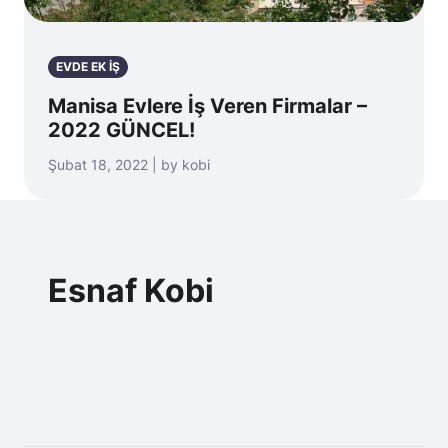
EVDE EK İŞ
Manisa Evlere İş Veren Firmalar –
2022 GÜNCEL!
Şubat 18, 2022 | by kobi
Esnaf Kobi