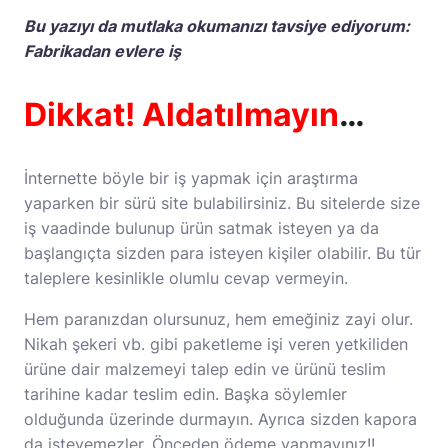
Bu yazıyı da mutlaka okumanızı tavsiye ediyorum:
Fabrikadan evlere iş
Dikkat! Aldatılmayın
…
İnternette böyle bir iş yapmak için araştırma
yaparken bir sürü site bulabilirsiniz. Bu sitelerde size
iş vaadinde bulunup ürün satmak isteyen ya da
başlangıçta sizden para isteyen kişiler olabilir. Bu tür
taleplere kesinlikle olumlu cevap vermeyin.
Hem paranızdan olursunuz, hem emeğiniz zayi olur.
Nikah şekeri vb. gibi paketleme işi veren yetkiliden
ürüne dair malzemeyi talep edin ve ürünü teslim
tarihine kadar teslim edin. Başka söylemler
olduğunda üzerinde durmayın. Ayrıca sizden kapora
da isteyemezler. Önceden ödeme yapmayınız!!