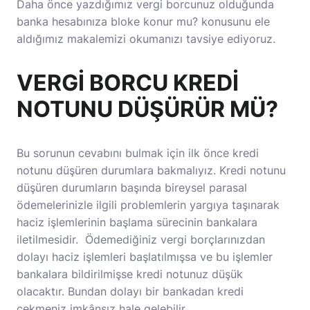
Daha önce yazdığımız
vergi borcunuz olduğunda
banka hesabınıza bloke konur mu?
konusunu ele
aldığımız makalemizi okumanızı tavsiye ediyoruz.
VERGİ BORCU KREDİ
NOTUNU DÜŞÜRÜR MÜ?
Bu sorunun cevabını bulmak için ilk önce kredi
notunu düşüren durumlara bakmalıyız. Kredi notunu
düşüren durumların başında bireysel parasal
ödemelerinizle ilgili problemlerin yargıya taşınarak
haciz işlemlerinin başlama sürecinin bankalara
iletilmesidir. Ödemediğiniz vergi borçlarınızdan
dolayı haciz işlemleri başlatılmışsa ve bu işlemler
bankalara bildirilmişse kredi notunuz düşük
olacaktır. Bundan dolayı bir bankadan kredi
çekmeniz imkânsız hale gelebilir.