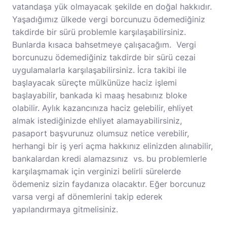
vatandaşa yük olmayacak şekilde en doğal hakkıdır.
Yaşadığımız ülkede vergi borcunuzu ödemediğiniz
takdirde bir sürü problemle karşılaşabilirsiniz.
Bunlarda kısaca bahsetmeye çalışacağım. Vergi
borcunuzu ödemediğiniz takdirde bir sürü cezai
uygulamalarla karşılaşabilirsiniz. İcra takibi ile
başlayacak süreçte mülkünüze haciz işlemi
başlayabilir, bankada ki maaş hesabınız bloke
olabilir. Aylık kazancınıza haciz gelebilir, ehliyet
almak istediğinizde ehliyet alamayabilirsiniz,
pasaport başvurunuz olumsuz netice verebilir,
herhangi bir iş yeri açma hakkınız elinizden alınabilir,
bankalardan kredi alamazsınız vs. bu problemlerle
karşılaşmamak için verginizi belirli sürelerde
ödemeniz sizin faydanıza olacaktır. Eğer borcunuz
varsa vergi af dönemlerini takip ederek
yapılandırmaya gitmelisiniz.