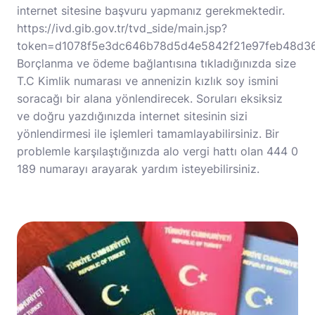
internet sitesine başvuru yapmanız gerekmektedir.
https://ivd.gib.gov.tr/tvd_side/main.jsp?
token=d1078f5e3dc646b78d5d4e5842f21e97feb48d3
Borçlanma ve ödeme bağlantısına tıkladığınızda size
T.C Kimlik numarası ve annenizin kızlık soy ismini
soracağı bir alana yönlendirecek. Soruları eksiksiz
ve doğru yazdığınızda internet sitesinin sizi
yönlendirmesi ile işlemleri tamamlayabilirsiniz. Bir
problemle karşılaştığınızda alo vergi hattı olan 444 0
189 numarayı arayarak yardım isteyebilirsiniz.