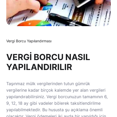
Vergi Borcu Yapılandırması
VERGİ BORCU NASIL
YAPILANDIRILIR
Taşınmaz mülk vergilerinden tutun gümrük
vergilerine kadar birçok kalemde yer alan vergileri
yapılandırabilirsiniz. Vergi borcunuzun tamamının 6,
9, 12, 18 ay gibi vadeler bölerek taksitlendirilme
yapılabilmektedir. Bu hususta şu açıklama önemli
olacaktır. Vergi ödemeleri iki ayda bir yapıldığı için