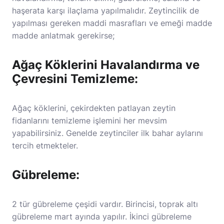
haşerata karşı ilaçlama yapılmalıdır. Zeytincilik de
yapılması gereken maddi masrafları ve emeği madde
madde anlatmak gerekirse;
Ağaç Köklerini Havalandırma ve
Çevresini Temizleme:
Ağaç köklerini, çekirdekten patlayan zeytin
fidanlarını temizleme işlemini her mevsim
yapabilirsiniz. Genelde zeytinciler ilk bahar aylarını
tercih etmekteler.
Gübreleme:
2 tür gübreleme çeşidi vardır. Birincisi, toprak altı
gübreleme mart ayında yapılır. İkinci gübreleme