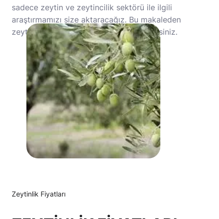
sadece zeytin ve zeytincilik sektörü ile ilgili
araştırmamızı size aktaracağız. Bu makaleden
zeytincilik hakkında ayrıntılı bilgi alabilirsiniz.
Zeytinlik Fiyatları