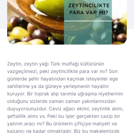
Zeytin, zeytin yağı Türk mutfağı kültürünün
vazgeçilmezi, peki zeytincilikte para var mı? Son
günlerde şehir hayatından kaçmak isteyenler ege
sahillerine ya da güneye yerleşmenin hayalini
kuruyor. Bir toprak alıp tarımla uğraşma niyetlerinin
olduğunu sizlerde zaman zaman yakınlarınızdan
duyuyorsunuzdur. Ceviz ağacı ekimi, zeytinlik alımı,
şeftalilik alımı vs. Peki bu işler gerçekten cazip bir
yatırım aracı mı? Bu ürünlerin çiftçiye maliyeti ve
kazancı ne kadar olmaktadır. Biz bu makalemizde