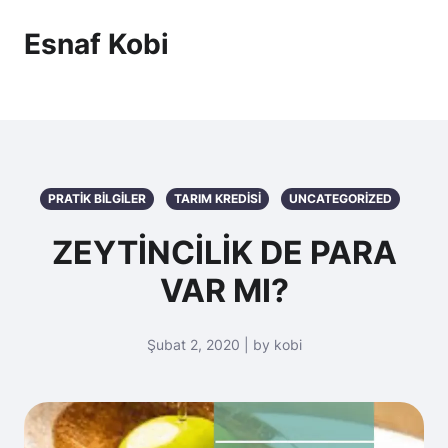
Esnaf Kobi
PRATIK BILGILER
TARIM KREDISI
UNCATEGORIZED
ZEYTİNCİLİK DE PARA
VAR MI?
Şubat 2, 2020 | by kobi