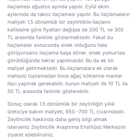
ilaçlaması ağustos ayında yapılır. Eylül ekim
aylarında da takoz ilaçlaması yapılır. Bu ilaçlamaların
maliyeti 1.5 dönümlük bir zeytinlikte ilaçların
kalitesine göre fiyatları değişse de 200 TL ve 300
TL arasında farklılık göstermektedir. Fakat bu
ilaçlamalar sonucunda sinek olduğunu hala
görüyorsanız ilaçlama başa döner. sinek yumurtası
görüldüğünde tekrar yapılmalıdır. Bu da ek bir
maliyet getirmektedir. Bu ilaçlamalara ek olarak
mahsulü toplamadan önce ağaç köklerine mantar
ilacı yapmak gerekebilir. bunun maliyeti de 10 TL ila
50 TL arasında farklılık gösterebilir.
Sonuç olarak 1.5 dönümlük bir zeytinliğin yıllık
üreticiye bakım maliyeti, 650 -700 TL civarındadır.
Zeytincilik hakkında daha geniş bilgi almak
isterseniz
Zeytincilik Araştırma Enstitüsü Merkezini
ziyaret edebilirsiniz.