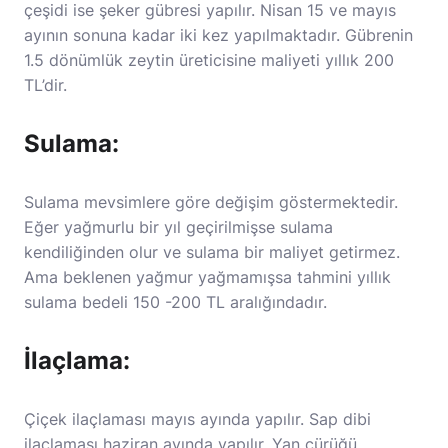
çeşidi ise şeker gübresi yapılır. Nisan 15 ve mayıs
ayının sonuna kadar iki kez yapılmaktadır. Gübrenin
1.5 dönümlük zeytin üreticisine maliyeti yıllık 200
TL’dir.
Sulama:
Sulama mevsimlere göre değişim göstermektedir.
Eğer yağmurlu bir yıl geçirilmişse sulama
kendiliğinden olur ve sulama bir maliyet getirmez.
Ama beklenen yağmur yağmamışsa tahmini yıllık
sulama bedeli 150 -200 TL aralığındadır.
İlaçlama:
Çiçek ilaçlaması mayıs ayında yapılır. Sap dibi
ilaçlaması haziran ayında yapılır. Yan çürüğü